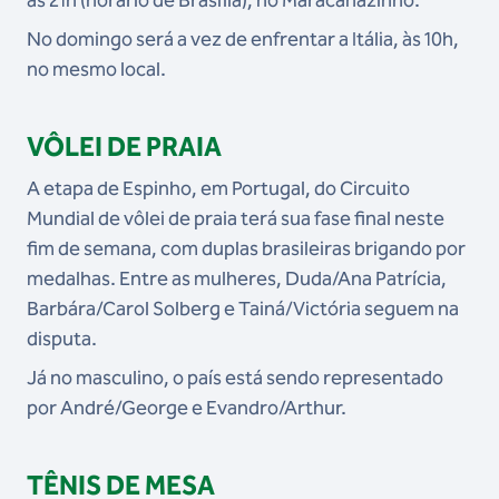
às 21h (horário de Brasília), no Maracanãzinho.
No domingo será a vez de enfrentar a Itália, às 10h,
no mesmo local.
VÔLEI DE PRAIA
A etapa de Espinho, em Portugal, do Circuito
Mundial de vôlei de praia terá sua fase final neste
fim de semana, com duplas brasileiras brigando por
medalhas. Entre as mulheres, Duda/Ana Patrícia,
Barbára/Carol Solberg e Tainá/Victória seguem na
disputa.
Já no masculino, o país está sendo representado
por André/George e Evandro/Arthur.
TÊNIS DE MESA