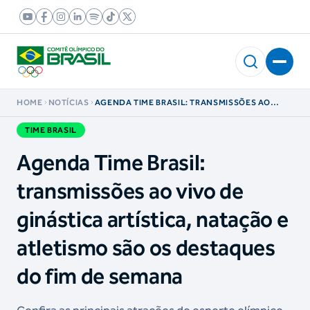
HOME
NOTÍCIAS
AGENDA TIME BRASIL: TRANSMISSÕES AO
VIVO DE GINÁSTICA ARTÍSTICA, NATAÇÃO E
ATLETISMO SÃO OS DESTAQUES DO FIM DE
TIME BRASIL
SEMANA
Agenda Time Brasil:
transmissões ao vivo de
ginástica artística, natação e
atletismo são os destaques
do fim de semana