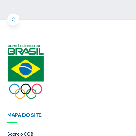
resultados
MAPA DO SITE
Sobre o COB