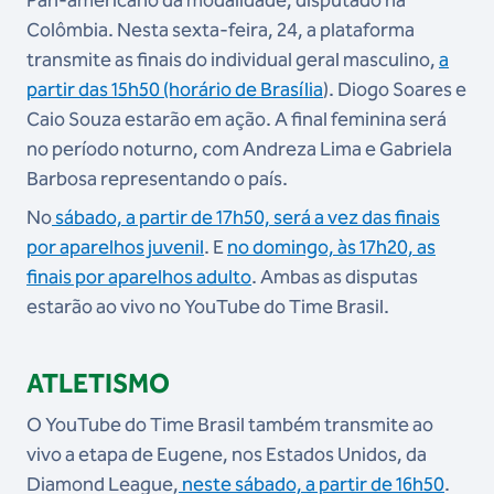
Pan-americano da modalidade, disputado na
Colômbia. Nesta sexta-feira, 24, a plataforma
transmite as finais do individual geral masculino,
a
partir das 15h50 (horário de Brasília
). Diogo Soares e
Caio Souza estarão em ação. A final feminina será
no período noturno, com Andreza Lima e Gabriela
Barbosa representando o país.
No
sábado, a partir de 17h50, será a vez das finais
por aparelhos juvenil
. E
no domingo, às 17h20, as
finais por aparelhos adulto
. Ambas as disputas
estarão ao vivo no YouTube do Time Brasil.
ATLETISMO
O YouTube do Time Brasil também transmite ao
vivo a etapa de Eugene, nos Estados Unidos, da
Diamond League,
neste sábado, a partir de 16h50
.