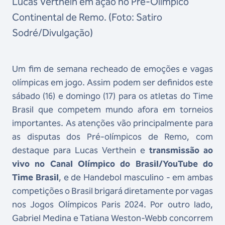
Lucas Verthein em ação no Pré-Olímpico
Continental de Remo. (Foto: Satiro
Sodré/Divulgação)
Um fim de semana recheado de emoções e vagas
olímpicas em jogo. Assim podem ser definidos este
sábado (16) e domingo (17) para os atletas do Time
Brasil que competem mundo afora em torneios
importantes. As atenções vão principalmente para
as disputas dos Pré-olímpicos de Remo, com
destaque para Lucas Verthein e
transmissão ao
vivo no Canal Olímpico do Brasil/YouTube do
Time Brasil
, e de Handebol masculino - em ambas
competições o Brasil brigará diretamente por vagas
nos Jogos Olímpicos Paris 2024. Por outro lado,
Gabriel Medina e Tatiana Weston-Webb concorrem