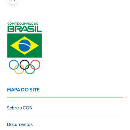
MAPA DO SITE
Sobre o COB
Documentos