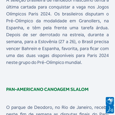
A seleção brasileira de handebol masculino tenta a
última cartada para conquistar a vaga nos Jogos
Olímpicos Paris 2024. Os brasileiros disputam o
Pré-Olímpico da modalidade em Granollers, na
Espanha, e têm pela frente uma tarefa árdua.
Depois de ser derrotado na estreia, durante a
semana, para a Eslovênia (27 a 26), o Brasil precisa
vencer Bahrein e Espanha, favorita, para ficar com
uma das duas vagas disponíveis para Paris 2024
neste grupo do Pré-Olímpico mundial.
PAN-AMERICANO CANOAGEM SLALOM
O parque de Deodoro, no Rio de Janeiro, recebe
neste fim de semana as disputas finais do Pan-