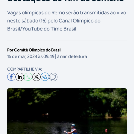
Vagas olímpicas do Remo serão transmitidas ao vivo
neste sábado (16) pelo Canal Olímpico do
Brasil/YouTube do Time Brasil
Por Comitê Olímpico do Brasil
15 de mar, 2024 às 09:49 | 2 min de leitura
COMPARTILHE VIA: