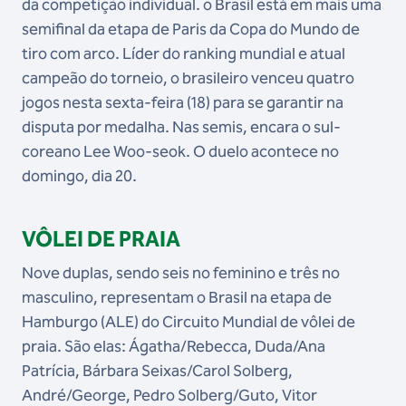
da competição individual. o Brasil está em mais uma
semifinal da etapa de Paris da Copa do Mundo de
tiro com arco. Líder do ranking mundial e atual
campeão do torneio, o brasileiro venceu quatro
jogos nesta sexta-feira (18) para se garantir na
disputa por medalha. Nas semis, encara o sul-
coreano Lee Woo-seok. O duelo acontece no
domingo, dia 20.
VÔLEI DE PRAIA
Nove duplas, sendo seis no feminino e três no
masculino, representam o Brasil na etapa de
Hamburgo (ALE) do Circuito Mundial de vôlei de
praia. São elas: Ágatha/Rebecca, Duda/Ana
Patrícia, Bárbara Seixas/Carol Solberg,
André/George, Pedro Solberg/Guto, Vitor