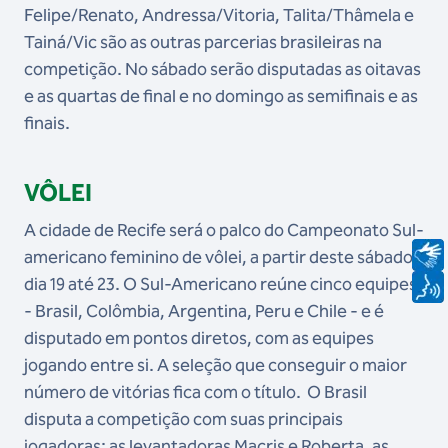
Felipe/Renato, Andressa/Vitoria, Talita/Thâmela e
Tainá/Vic são as outras parcerias brasileiras na
competição. No sábado serão disputadas as oitavas
e as quartas de final e no domingo as semifinais e as
finais.
VÔLEI
A cidade de Recife será o palco do Campeonato Sul-
americano feminino de vôlei, a partir deste sábado,
dia 19 até 23. O Sul-Americano reúne cinco equipes
- Brasil, Colômbia, Argentina, Peru e Chile - e é
disputado em pontos diretos, com as equipes
jogando entre si. A seleção que conseguir o maior
número de vitórias fica com o título. O Brasil
disputa a competição com suas principais
jogadoras: as levantadoras Macris e Roberta, as