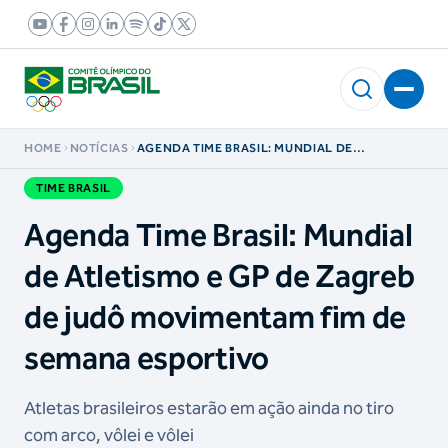
HOME
NOTÍCIAS
AGENDA TIME BRASIL: MUNDIAL DE
ATLETISMO E GP DE ZAGREB DE JUDÔ
MOVIMENTAM FIM DE SEMANA ESPORTIVO
TIME BRASIL
Agenda Time Brasil: Mundial
de Atletismo e GP de Zagreb
de judô movimentam fim de
semana esportivo
Atletas brasileiros estarão em ação ainda no tiro
com arco, vôlei e vôlei