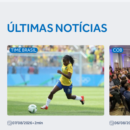
ÚLTIMAS NOTÍCIAS
TIME BRASIL
COB
07/08/2026
• 2min
06/08/2