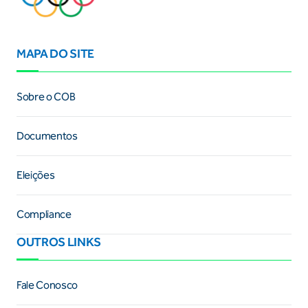
MAPA DO SITE
Sobre o COB
Documentos
Eleições
Compliance
OUTROS LINKS
Fale Conosco