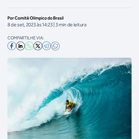
Por Comitê Olímpico do Brasil
8 de set, 2023 às 14:23 | 3 min de leitura
COMPARTILHE VIA: