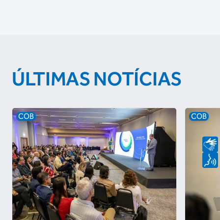
ÚLTIMAS NOTÍCIAS
COB
COB