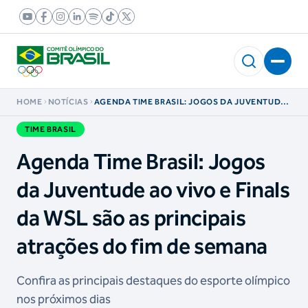
HOME
NOTÍCIAS
AGENDA TIME BRASIL: JOGOS DA JUVENTUDE
AO VIVO E FINALS DA WSL SÃO AS PRINCIPAIS
ATRAÇÕES DO FIM DE SEMANA
TIME BRASIL
Agenda Time Brasil: Jogos
da Juventude ao vivo e Finals
da WSL são as principais
atrações do fim de semana
Confira as principais destaques do esporte olímpico
nos próximos dias