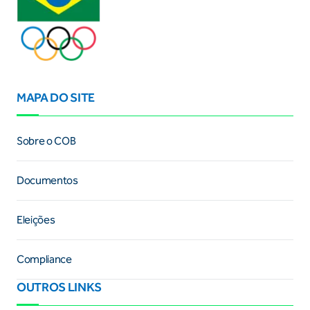
MAPA DO SITE
Sobre o COB
Documentos
Eleições
Compliance
OUTROS LINKS