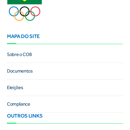
MAPA DO SITE
Sobre o COB
Documentos
Eleições
Compliance
OUTROS LINKS