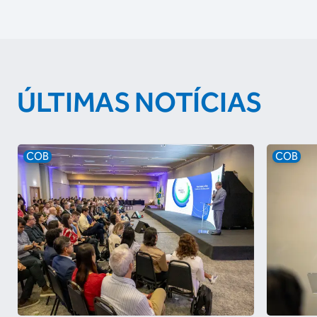
ÚLTIMAS NOTÍCIAS
COB
COB