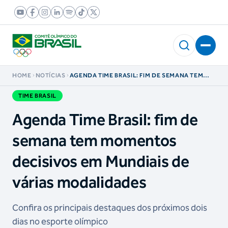
HOME
NOTÍCIAS
AGENDA TIME BRASIL: FIM DE SEMANA TEM
MOMENTOS DECISIVOS EM MUNDIAIS DE
VÁRIAS MODALIDADES
TIME BRASIL
Agenda Time Brasil: fim de
semana tem momentos
decisivos em Mundiais de
várias modalidades
Confira os principais destaques dos próximos dois
dias no esporte olímpico