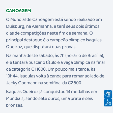
CANOAGEM
O Mundial de Canoagem está sendo realizado em
Duisburg, na Alemanha, e terá seus dois últimos
dias de competições neste fim de semana. O
principal destaque é o campeão olímpico Isaquias
Queiroz, que disputará duas provas.
Na manhã deste sábado, às 7h (horário de Brasília),
ele tentará buscar o título e a vaga olímpica na final
da categoria C1 1000. Um pouco mais tarde, às
10h44, Isaquias volta à canoa para remar ao lado de
Jacky Godmann na semifinal da C2 500.
Isaquias Queiroz já conquistou 14 medalhas em
Mundiais, sendo sete ouros, uma prata e seis
bronzes.