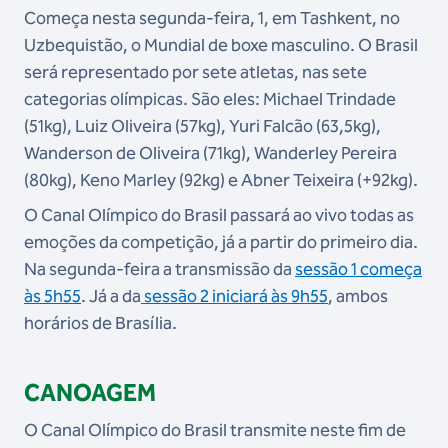
Começa nesta segunda-feira, 1, em Tashkent, no
Uzbequistão, o Mundial de boxe masculino. O Brasil
será representado por sete atletas, nas sete
categorias olímpicas. São eles: Michael Trindade
(51kg), Luiz Oliveira (57kg), Yuri Falcão (63,5kg),
Wanderson de Oliveira (71kg), Wanderley Pereira
(80kg), Keno Marley (92kg) e Abner Teixeira (+92kg).
O Canal Olímpico do Brasil passará ao vivo todas as
emoções da competição, já a partir do primeiro dia.
Na segunda-feira a transmissão da
sessão 1 começa
às 5h55
. Já a da
sessão 2 iniciará às 9h55
, ambos
horários de Brasília.
CANOAGEM
O Canal Olímpico do Brasil transmite neste fim de