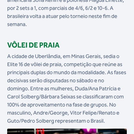
por 2 sets a 1, com parciais de 4/6, 6/2 e 10-6. A
brasileira volta a atuar pelo torneio neste fim de
semana.
VÔLEI DE PRAIA
A cidade de Uberlândia, em Minas Gerais, sedia o
Elite 16 de vôlei de praia, competição que reúne as
principais duplas do mundo da modalidade. As fases
decisivas serão disputadas no sábado e no
domingo. Entre as mulheres, Duda/Ana Patrícia e
Carol Solberg/Bárbara Seixas se classificaram com
100% de aproveitamento na fase de grupos. No
masculino, Andre/George, Vitor Felipe/Renato e
Guto/Pedro Solberg representam o Brasil.