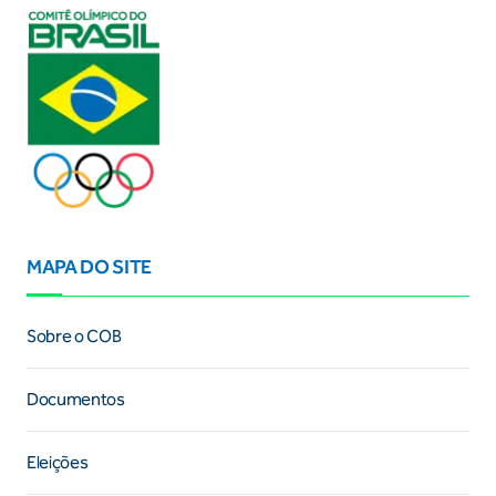
MAPA DO SITE
Sobre o COB
Documentos
Eleições