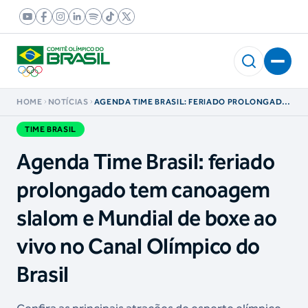
HOME
NOTÍCIAS
AGENDA TIME BRASIL: FERIADO PROLONGADO
TEM CANOAGEM SLALOM E MUNDIAL DE BOXE
AO VIVO NO CANAL OLÍMPICO DO BRASIL
TIME BRASIL
Agenda Time Brasil: feriado
prolongado tem canoagem
slalom e Mundial de boxe ao
vivo no Canal Olímpico do
Brasil