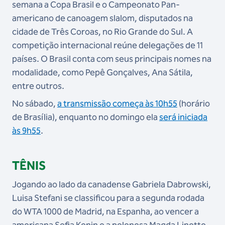
semana a Copa Brasil e o Campeonato Pan-
americano de canoagem slalom, disputados na
cidade de Três Coroas, no Rio Grande do Sul. A
competição internacional reúne delegações de 11
países. O Brasil conta com seus principais nomes na
modalidade, como Pepê Gonçalves, Ana Sátila,
entre outros.
No sábado,
a transmissão começa às 10h55
(horário
de Brasília), enquanto no domingo ela
será iniciada
às 9h55
.
TÊNIS
Jogando ao lado da canadense Gabriela Dabrowski,
Luisa Stefani se classificou para a segunda rodada
do WTA 1000 de Madrid, na Espanha, ao vencer a
americana Sofia Kenin e a polonesa Magda Linette,