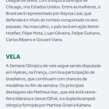
League de skate, com a disputa da etapa de
Chicago, nos Estados Unidos. Entre as mulheres, o
Brasil será representado por Rayssa Leal, que
defendará o título do torneio conquistado no ano
passado. No masculino, o país terá em ação Kelvin
Hoefler, Filipe Mota, Luan Oliveira, Felipe Gustavo,
Carlos Ribeiro e Giovani Viana.
VELA
A Semana Olímpica de vela segue sendo disputada
em Hyéres, na França, com boa participação de
brasileiros, que continuam com chances de
medalhas no fim de semana. Os principais
destaques são Matheus Isac, que até está sexta-
feira liderava a classe IQFoil, e a dupla bicampeã
olímpica formada por Martine Grael e Kahena