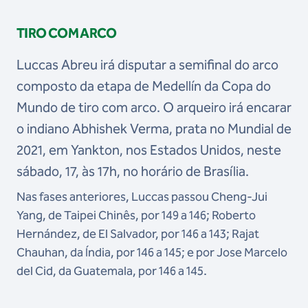
TIRO COM ARCO
Luccas Abreu irá disputar a semifinal do arco
composto da etapa de Medellín da Copa do
Mundo de tiro com arco. O arqueiro irá encarar
o indiano Abhishek Verma, prata no Mundial de
2021, em Yankton, nos Estados Unidos, neste
sábado, 17, às 17h, no horário de Brasília.
Nas fases anteriores, Luccas passou Cheng-Jui
Yang, de Taipei Chinês, por 149 a 146; Roberto
Hernández, de El Salvador, por 146 a 143; Rajat
Chauhan, da Índia, por 146 a 145; e por Jose Marcelo
del Cid, da Guatemala, por 146 a 145.