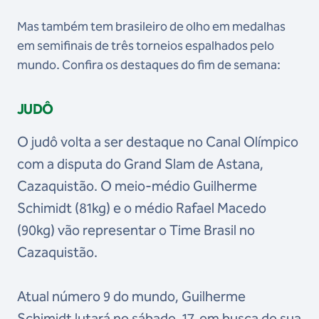
Mas também tem brasileiro de olho em medalhas
em semifinais de três torneios espalhados pelo
mundo. Confira os destaques do fim de semana:
JUDÔ
O judô volta a ser destaque no Canal Olímpico
com a disputa do Grand Slam de Astana,
Cazaquistão. O meio-médio Guilherme
Schimidt (81kg) e o médio Rafael Macedo
(90kg) vão representar o Time Brasil no
Cazaquistão.
Atual número 9 do mundo, Guilherme
Schimidt lutará no sábado, 17, em busca de sua