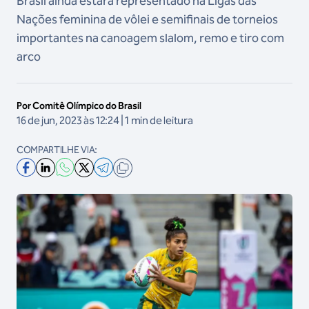
Brasil ainda estará representado na Ligas das
Nações feminina de vôlei e semifinais de torneios
importantes na canoagem slalom, remo e tiro com
arco
Por Comitê Olímpico do Brasil
16 de jun, 2023 às 12:24 | 1 min de leitura
COMPARTILHE VIA: