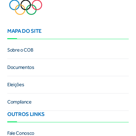
MAPA DO SITE
Sobre o COB
Documentos
Eleições
Compliance
OUTROS LINKS
Fale Conosco