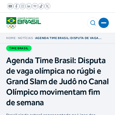
HOME
NOTÍCIAS
AGENDA TIME BRASIL: DISPUTA DE VAGA
OLÍMPICA NO RÚGBI E GRAND SLAM DE JUDÔ
NO CANAL OLÍMPICO MOVIMENTAM FIM DE
TIME BRASIL
SEMANA
Agenda Time Brasil: Disputa
de vaga olímpica no rúgbi e
Grand Slam de Judô no Canal
Olímpico movimentam fim
de semana