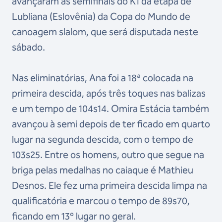
avançaram às semifinais do K1 da etapa de
Lubliana (Eslovênia) da Copa do Mundo de
canoagem slalom, que será disputada neste
sábado.
Nas eliminatórias, Ana foi a 18ª colocada na
primeira descida, após três toques nas balizas
e um tempo de 104s14. Omira Estácia também
avançou à semi depois de ter ficado em quarto
lugar na segunda descida, com o tempo de
103s25. Entre os homens, outro que segue na
briga pelas medalhas no caiaque é Mathieu
Desnos. Ele fez uma primeira descida limpa na
qualificatória e marcou o tempo de 89s70,
ficando em 13º lugar no geral.