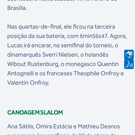
Brasília.
Nas quartas-de-final, ele ficou na terceira
posição da sua bateria, com 6min56s47. Agora,
Lucas irá encarar, na semifinal do torneio, o
dinamarquês Sverri Nielsen, o holandês
Wibout Rustenburg, o monegasco Quentin
Antognelli e os franceses Theophile Onfroy e
Valentin Onfroy.
CANOAGEM SLALOM
Ana Sátila, Omira Estácia e Mathieu Desnos