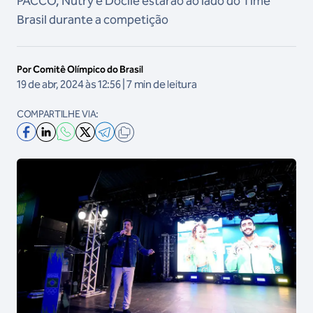
PACCO, Nutry e Docile estarão ao lado do Time
Brasil durante a competição
Por Comitê Olímpico do Brasil
19 de abr, 2024 às 12:56 | 7 min de leitura
COMPARTILHE VIA: