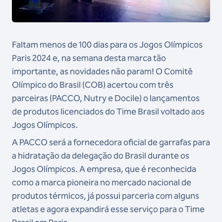
Faltam menos de 100 dias para os Jogos Olímpicos
Paris 2024 e, na semana desta marca tão
importante, as novidades não param! O Comitê
Olímpico do Brasil (COB) acertou com três
parceiras (PACCO, Nutry e Docile) o lançamentos
de produtos licenciados do Time Brasil voltado aos
Jogos Olímpicos.
A PACCO será a fornecedora oficial de garrafas para
a hidratação da delegação do Brasil durante os
Jogos Olímpicos. A empresa, que é reconhecida
como a marca pioneira no mercado nacional de
produtos térmicos, já possui parceria com alguns
atletas e agora expandirá esse serviço para o Time