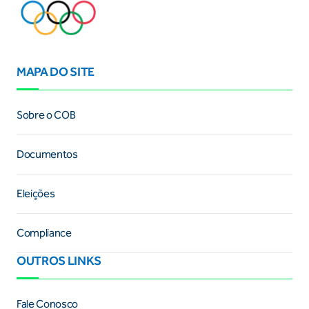
MAPA DO SITE
Sobre o COB
Documentos
Eleições
Compliance
OUTROS LINKS
Fale Conosco