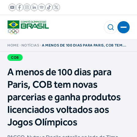
HOME
NOTÍCIAS
A MENOS DE 100 DIAS PARA PARIS, COB TEM
NOVAS PARCERIAS E GANHA PRODUTOS
LICENCIADOS VOLTADOS AOS JOGOS
COB
OLÍMPICOS
A menos de 100 dias para
Paris, COB tem novas
parcerias e ganha produtos
licenciados voltados aos
Jogos Olímpicos