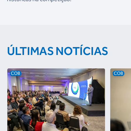
ÚLTIMAS NOTÍCIAS
COB
COB