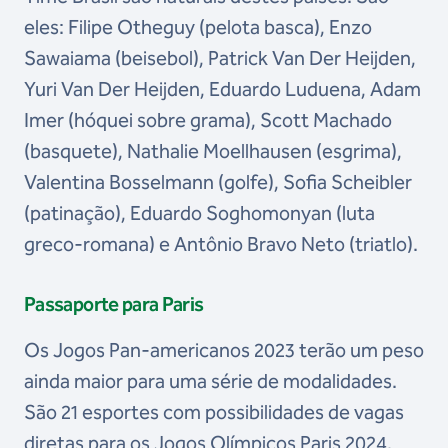
eles: Filipe Otheguy (pelota basca), Enzo
Sawaiama (beisebol), Patrick Van Der Heijden,
Yuri Van Der Heijden, Eduardo Luduena, Adam
Imer (hóquei sobre grama), Scott Machado
(basquete), Nathalie Moellhausen (esgrima),
Valentina Bosselmann (golfe), Sofia Scheibler
(patinação), Eduardo Soghomonyan (luta
greco-romana) e Antônio Bravo Neto (triatlo).
Passaporte para Paris
Os Jogos Pan-americanos 2023 terão um peso
ainda maior para uma série de modalidades.
São 21 esportes com possibilidades de vagas
diretas para os Jogos Olímpicos Paris 2024,