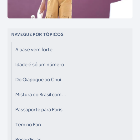
NAVEGUE POR TÓPICOS
A base vem forte
Idade é só um número
Do Oiapoque ao Chuí
Mistura do Brasil com…
Passaporte para Paris
Tem no Pan
Recordistas