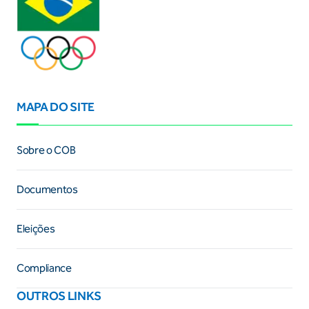
MAPA DO SITE
Sobre o COB
Documentos
Eleições
Compliance
OUTROS LINKS