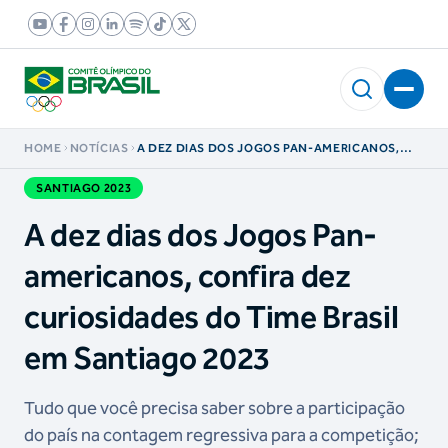
HOME
NOTÍCIAS
A DEZ DIAS DOS JOGOS PAN-AMERICANOS,
CONFIRA DEZ CURIOSIDADES DO TIME BRASIL
EM SANTIAGO 2023
SANTIAGO 2023
A dez dias dos Jogos Pan-
americanos, confira dez
curiosidades do Time Brasil
em Santiago 2023
Tudo que você precisa saber sobre a participação
do país na contagem regressiva para a competição;