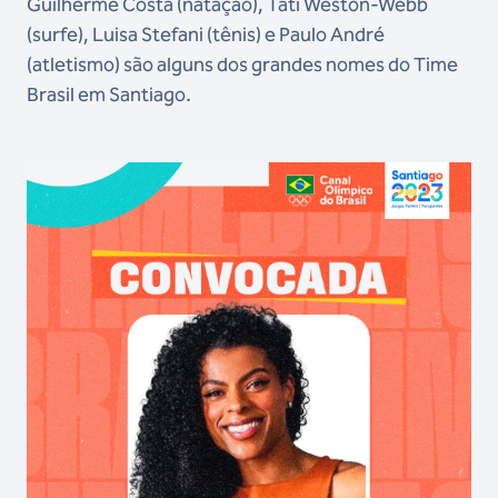
Guilherme Costa (natação), Tati Weston-Webb
(surfe), Luisa Stefani (tênis) e Paulo André
(atletismo) são alguns dos grandes nomes do Time
Brasil em Santiago.