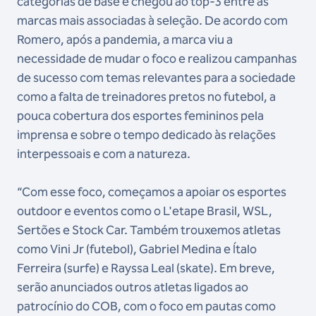
categorias de base e chegou ao top-3 entre as
marcas mais associadas à seleção. De acordo com
Romero, após a pandemia, a marca viu a
necessidade de mudar o foco e realizou campanhas
de sucesso com temas relevantes para a sociedade
como a falta de treinadores pretos no futebol, a
pouca cobertura dos esportes femininos pela
imprensa e sobre o tempo dedicado às relações
interpessoais e com a natureza.
“Com esse foco, começamos a apoiar os esportes
outdoor e eventos como o L'etape Brasil, WSL,
Sertões e Stock Car. Também trouxemos atletas
como Vini Jr (futebol), Gabriel Medina e Ítalo
Ferreira (surfe) e Rayssa Leal (skate). Em breve,
serão anunciados outros atletas ligados ao
patrocínio do COB, com o foco em pautas como