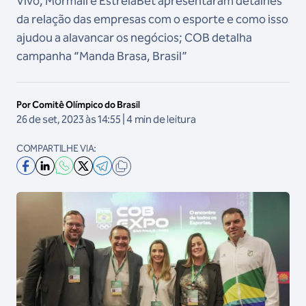
Vivo, Mormaii e EstrelaBet apresentaram detalhes
da relação das empresas com o esporte e como isso
ajudou a alavancar os negócios; COB detalha
campanha “Manda Brasa, Brasil”
Por Comitê Olímpico do Brasil
26 de set, 2023 às 14:55 | 4 min de leitura
COMPARTILHE VIA: