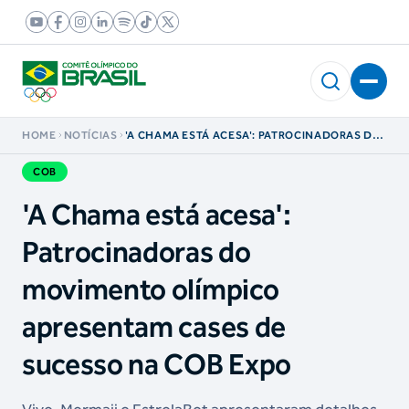
HOME
NOTÍCIAS
'A CHAMA ESTÁ ACESA': PATROCINADORAS DO
MOVIMENTO OLÍMPICO APRESENTAM CASES
DE SUCESSO NA COB EXPO
COB
'A Chama está acesa':
Patrocinadoras do
movimento olímpico
apresentam cases de
sucesso na COB Expo