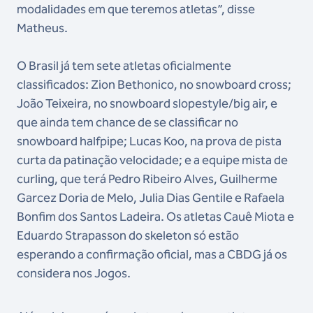
modalidades em que teremos atletas”, disse
Matheus.
O Brasil já tem sete atletas oficialmente
classificados: Zion Bethonico, no snowboard cross;
João Teixeira, no snowboard slopestyle/big air, e
que ainda tem chance de se classificar no
snowboard halfpipe; Lucas Koo, na prova de pista
curta da patinação velocidade; e a equipe mista de
curling, que terá Pedro Ribeiro Alves,
Guilherme
Garcez Doria de Melo,
Julia Dias Gentile e
Rafaela
Bonfim dos Santos Ladeira
. Os atletas Cauê Miota e
Eduardo Strapasson do skeleton só estão
esperando a confirmação oficial, mas a CBDG já os
considera nos Jogos.