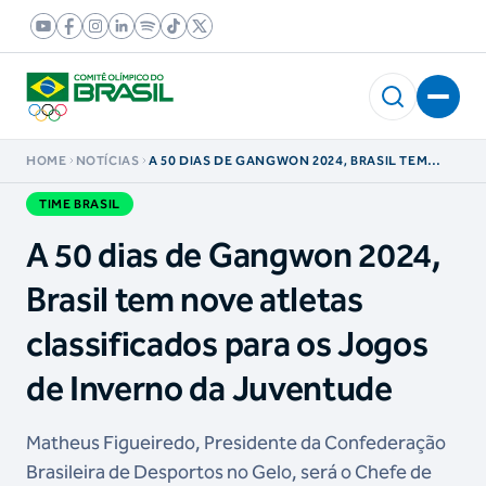
HOME
NOTÍCIAS
A 50 DIAS DE GANGWON 2024, BRASIL TEM
NOVE ATLETAS CLASSIFICADOS PARA OS
JOGOS DE INVERNO DA JUVENTUDE
TIME BRASIL
A 50 dias de Gangwon 2024,
Brasil tem nove atletas
classificados para os Jogos
de Inverno da Juventude
Matheus Figueiredo, Presidente da Confederação
Brasileira de Desportos no Gelo, será o Chefe de