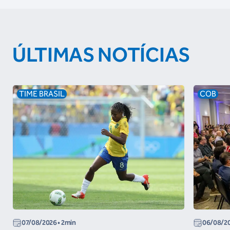
ÚLTIMAS NOTÍCIAS
TIME BRASIL
COB
07/08/2026
• 2min
06/08/2