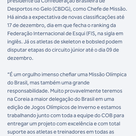
presidente da Confederação Brasileira de
Desportos no Gelo (CBDG), como Chefe de Missão.
Há ainda a expectativa de novas classificações até
17 de dezembro, dia em que fecha o ranking da
Federação Internacional de Esqui (FIS, na sigla em
inglês. Já os atletas de skeleton e bobsled podem
disputar etapas do circuito júnior até o dia 09 de
dezembro.
“É um orgulho imenso chefiar uma Missão Olímpica
do Brasil, mas também uma grande
responsabilidade. Muito provavelmente teremos
na Coreia a maior delegação do Brasil em uma
edição de Jogos Olímpicos de Inverno e estamos
trabalhando junto com toda a equipe do COB para
entregar um projeto com excelência e com total
suporte aos atletas e treinadores em todas as