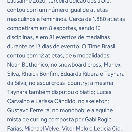
Lausanne 2020, terceira edição dos JOIJ,
contou com um número igual de atletas
masculinos e femininos. Cerca de 1.880 atletas
competiram em 8 esportes, sendo 16
disciplinas, e em 81 eventos de medalhas
durante os 13 dias de evento. O Time Brasil
contou com 12 atletas, de 6 modalidades:
Noah Bethonico, no snowboard cross; Manex
Silva, Rhaick Bonfim, Eduarda Ribera e Taynara
da Silva, no esqui cross-country; a mesma
Taynara também disputou o biatlo; Lucas
Carvalho e Larissa Cândido, no skeleton;
Gustavo Ferreira, no monobob; e a equipe
mista de curling composta por Gabi Rogic
Farias, Michael Velve, Vitor Melo e Leticia Cid.