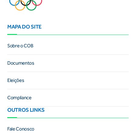
MAPA DO SITE
Sobre o COB
Documentos
Eleições
Compliance
OUTROS LINKS
Fale Conosco