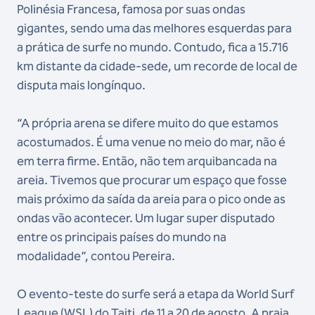
Polinésia Francesa, famosa por suas ondas
gigantes, sendo uma das melhores esquerdas para
a prática de surfe no mundo. Contudo, fica a 15.716
km distante da cidade-sede, um recorde de local de
disputa mais longínquo.
“A própria arena se difere muito do que estamos
acostumados. É uma venue no meio do mar, não é
em terra firme. Então, não tem arquibancada na
areia. Tivemos que procurar um espaço que fosse
mais próximo da saída da areia para o pico onde as
ondas vão acontecer. Um lugar super disputado
entre os principais países do mundo na
modalidade”, contou Pereira.
O evento-teste do surfe será a etapa da World Surf
League (WSL) do Taiti, de 11 a 20 de agosto. A praia