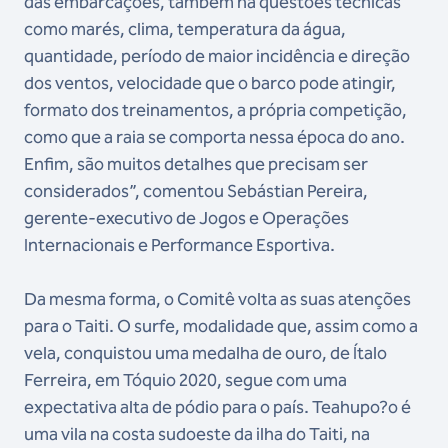
das embarcações, também há questões técnicas
como marés, clima, temperatura da água,
quantidade, período de maior incidência e direção
dos ventos, velocidade que o barco pode atingir,
formato dos treinamentos, a própria competição,
como que a raia se comporta nessa época do ano.
Enfim, são muitos detalhes que precisam ser
considerados”, comentou Sebástian Pereira,
gerente-executivo de Jogos e Operações
Internacionais e Performance Esportiva.
Da mesma forma, o Comitê volta as suas atenções
para o Taiti. O surfe, modalidade que, assim como a
vela, conquistou uma medalha de ouro, de Ítalo
Ferreira, em Tóquio 2020, segue com uma
expectativa alta de pódio para o país. Teahupo?o é
uma vila na costa sudoeste da ilha do Taiti, na