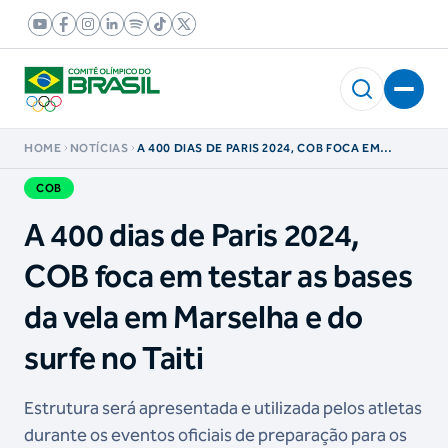
HOME
NOTÍCIAS
A 400 DIAS DE PARIS 2024, COB FOCA EM
TESTAR AS BASES DA VELA EM MARSELHA E DO
SURFE NO TAITI
COB
A 400 dias de Paris 2024,
COB foca em testar as bases
da vela em Marselha e do
surfe no Taiti
Estrutura será apresentada e utilizada pelos atletas
durante os eventos oficiais de preparação para os