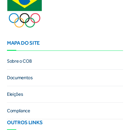
MAPA DO SITE
Sobre o COB
Documentos
Eleições
Compliance
OUTROS LINKS