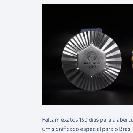
Faltam exatos 150 dias para a aber
um significado especial para o Brasi