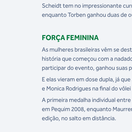
Scheidt tem no impressionante curr
enquanto Torben ganhou duas de ou
FORÇA FEMININA
As mulheres brasileiras vêm se des
história que começou com a nadador
participar do evento, ganhou suas 
E elas vieram em dose dupla, já qu
e Monica Rodrigues na final do vôlei
A primeira medalha individual entr
em Pequim 2008, enquanto Maurren 
edição, no salto em distância.