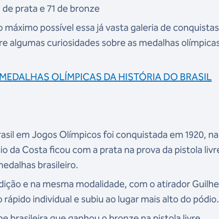
2 de prata e 71 de bronze
 máximo possível essa já vasta galeria de conquista
re algumas curiosidades sobre as medalhas olímpica
0 MEDALHAS OLÍMPICAS DA HISTÓRIA DO BRASIL
rasil em Jogos Olímpicos foi conquistada em 1920, na
o da Costa ficou com a prata na prova da pistola livr
edalhas brasileiro.
edição e na mesma modalidade, com o atirador Guilh
 rápido individual e subiu ao lugar mais alto do pódio
e brasileira que ganhou o bronze na pistola livre.