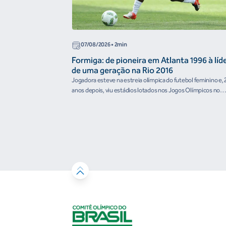
07/08/2026
• 2min
Formiga: de pioneira em Atlanta 1996 à líd
de uma geração na Rio 2016
Jogadora esteve na estreia olímpica do futebol feminino e, 
anos depois, viu estádios lotados nos Jogos Olímpicos no
Brasil