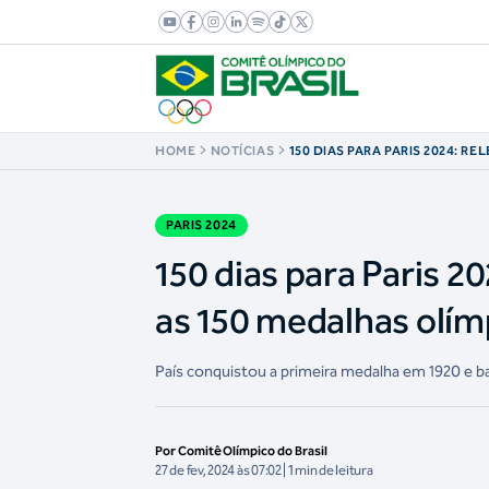
HOME
NOTÍCIAS
150 DIAS PARA PARIS 2024: RE
CURIOSIDADES SOBRE AS 150
OLÍMPICAS DA HISTÓRIA DO B
PARIS 2024
150 dias para Paris 2
as 150 medalhas olímp
País conquistou a primeira medalha em 1920 e b
Por Comitê Olímpico do Brasil
27 de fev, 2024 às 07:02 | 1 min de leitura