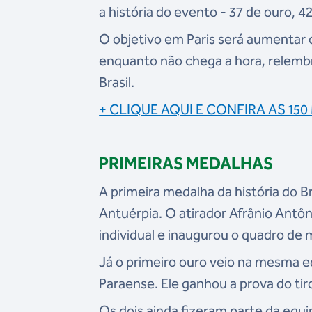
a história do evento - 37 de ouro, 4
O objetivo em Paris será aumentar o
enquanto não chega a hora, relemb
Brasil.
+ CLIQUE AQUI E CONFIRA AS 15
PRIMEIRAS MEDALHAS
A primeira medalha da história do B
Antuérpia. O atirador Afrânio Antôni
individual e inaugurou o quadro de m
Já o primeiro ouro veio na mesma 
Paraense. Ele ganhou a prova do tiro
Os dois ainda fizeram parte da equip