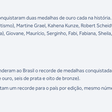
conquistaram duas medalhas de ouro cada na história
letismo), Martine Grael, Kahena Kunze, Robert Scheid
a), Giovane, Maurício, Serginho, Fabi, Fabiana, Sheila
nderam ao Brasil o recorde de medalhas conquistad
uro, seis de prata e oito de bronze).
tam um recorde para o país por edição, mesmo núm