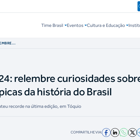
Time Brasil
Eventos
Cultura e Educação
Instit
LEMBRE
 MEDALHAS
RASIL
024: relembre curiosidades sobr
icas da história do Brasil
ateu recorde na última edição, em Tóquio
COMPARTILHE VIA: