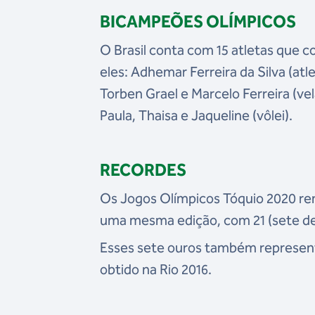
BICAMPEÕES OLÍMPICOS
O Brasil conta com 15 atletas que 
eles: Adhemar Ferreira da Silva (at
Torben Grael e Marcelo Ferreira (vel
Paula, Thaisa e Jaqueline (vôlei).
RECORDES
Os Jogos Olímpicos Tóquio 2020 re
uma mesma edição, com 21 (sete de o
Esses sete ouros também represen
obtido na Rio 2016.