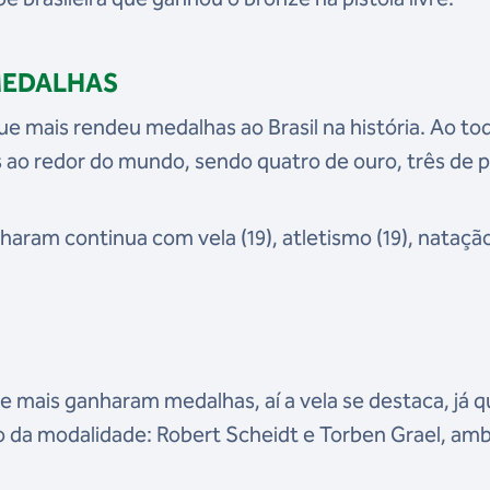
MEDALHAS
ue mais rendeu medalhas ao Brasil na história. Ao to
ao redor do mundo, sendo quatro de ouro, três de p
aram continua com vela (19), atletismo (19), natação 
e mais ganharam medalhas, aí a vela se destaca, já q
 são da modalidade: Robert Scheidt e Torben Grael, am