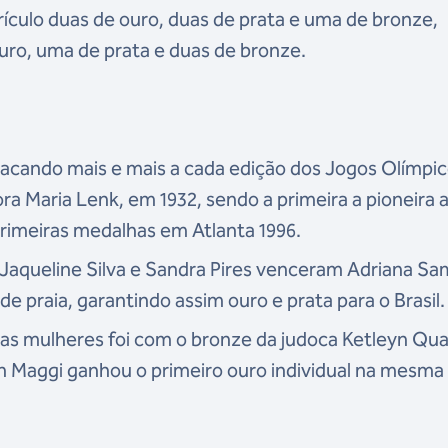
ículo duas de ouro, duas de prata e uma de bronze,
ro, uma de prata e duas de bronze.
tacando mais e mais a cada edição dos Jogos Olímpic
a Maria Lenk, em 1932, sendo a primeira a pioneira 
primeiras medalhas em Atlanta 1996.
e Jaqueline Silva e Sandra Pires venceram Adriana Sa
 de praia, garantindo assim ouro e prata para o Brasil
e as mulheres foi com o bronze da judoca Ketleyn Qu
Maggi ganhou o primeiro ouro individual na mesma