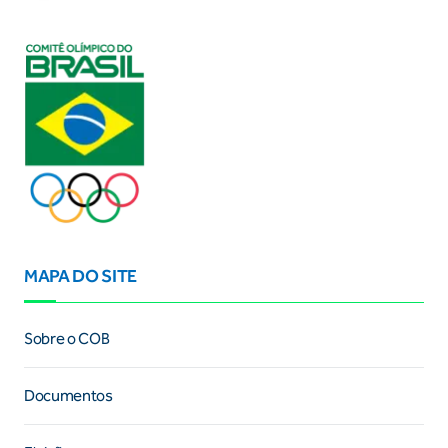
MAPA DO SITE
Sobre o COB
Documentos