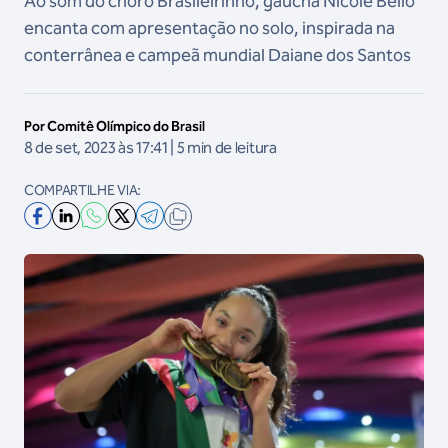
Ao som do choro Brasileirinho, gaúcha Nicole Bello
encanta com apresentação no solo, inspirada na
conterrânea e campeã mundial Daiane dos Santos
Por Comitê Olímpico do Brasil
8 de set, 2023 às 17:41 | 5 min de leitura
COMPARTILHE VIA: