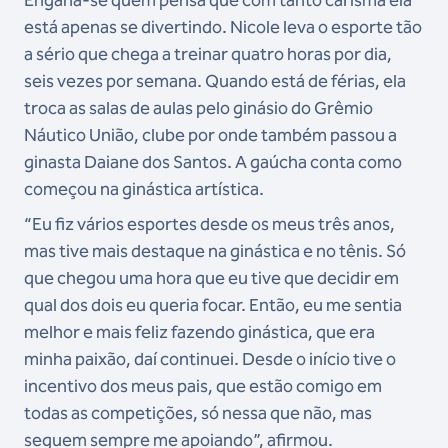
está apenas se divertindo. Nicole leva o esporte tão
a sério que chega a treinar quatro horas por dia,
seis vezes por semana. Quando está de férias, ela
troca as salas de aulas pelo ginásio do Grêmio
Náutico União, clube por onde também passou a
ginasta Daiane dos Santos. A gaúcha conta como
começou na ginástica artística.
“Eu fiz vários esportes desde os meus três anos,
mas tive mais destaque na ginástica e no tênis. Só
que chegou uma hora que eu tive que decidir em
qual dos dois eu queria focar. Então, eu me sentia
melhor e mais feliz fazendo ginástica, que era
minha paixão, daí continuei. Desde o início tive o
incentivo dos meus pais, que estão comigo em
todas as competições, só nessa que não, mas
seguem sempre me apoiando”, afirmou.