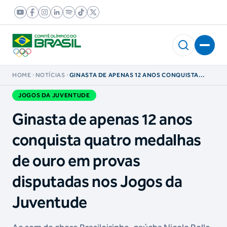
HOME
NOTÍCIAS
GINASTA DE APENAS 12 ANOS CONQUISTA
QUATRO MEDALHAS DE OURO EM PROVAS
DISPUTADAS NOS JOGOS DA JUVENTUDE
JOGOS DA JUVENTUDE
Ginasta de apenas 12 anos
conquista quatro medalhas
de ouro em provas
disputadas nos Jogos da
Juventude