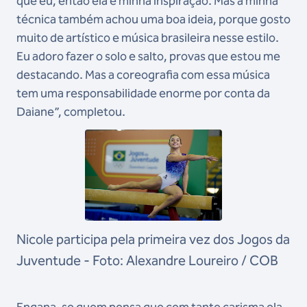
que eu, então ela é minha inspiração. Mas a minha
técnica também achou uma boa ideia, porque gosto
muito de artístico e música brasileira nesse estilo.
Eu adoro fazer o solo e salto, provas que estou me
destacando. Mas a coreografia com essa música
tem uma responsabilidade enorme por conta da
Daiane”, completou.
Nicole participa pela primeira vez dos Jogos da
Juventude - Foto: Alexandre Loureiro / COB
Engana-se quem pensa que com tanto carisma ela