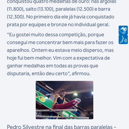
conquistou quatro medalhas de ouro: nas argolas
(11.800), salto (13.100), paralelas (12.500) e barra
(12.300). No primeiro dia ele já havia conquistado
prata por equipes e bronze no individual geral.
“Eu gostei muito dessa competição, porque
consegui me concentrar bem mais para fazer os
aparelhos. Ontem eu estava meio disperso, mas
hoje fui bem melhor. Vim com a expectativa de
ganhar medalhas em todas as provas que
disputaria, então deu certo”, afirmou.
Pedro Silvestre na final das barras paralelas -