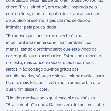
conquistou medalhas de ouro em todas. Ao som do
choro "Brasileirinho", em escolha inspirada pela
conterrânea, e uma simpatia de arrancar sorrisos
do público presente, a gaúcha não se deixou
intimidar pela pouca idade.
“Eu penso que sorrir e me divertir é o mais
importante na minha série, mas também fico
mentalizando o próximo salto que está vindo da
coreografia ou do acrobático. Estou com o sorriso
no rosto, mas concentrada e focada nos meus
saltos. Não consigo ouvir os gritos das
arquibancadas, só ouço e sinto a minha música para
fazer o mais feliz possível e mostrar aos árbitros a
que vim”, disse Nicole.
“Um dos motivos pelo qual escolhi essa música
"Brasileirinho” é que a Daiane vem do mesmo clube