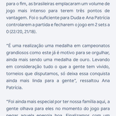
para o fim, as brasileiras emplacaram um volume de
jogo mais intenso para terem três pontos de
vantagem. Foi o suficiente para Duda e Ana Patrícia
controlarem a partida e fecharem o jogo em 2 sets a
0 (22/20, 21/18).
“É uma realização uma medalha em campeonatos
grandiosos como este já é motivo para se orgulhar,
ainda mais sendo uma medalha de ouro. Levando
em consideração tudo o que a gente tem vivido,
torneios que disputamos, só deixa essa conquista
ainda mais linda para a gente”, ressaltou Ana
Patrícia.
“Foi ainda mais especial por ter nossa família aqui, a
gente olhava para eles no momento do jogo para
pegar aquela energia boa. Finalizamos com um