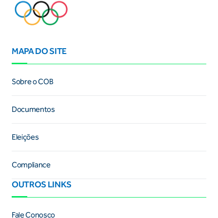
MAPA DO SITE
Sobre o COB
Documentos
Eleições
Compliance
OUTROS LINKS
Fale Conosco