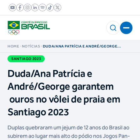
HOME
NOTÍCIAS
DUDA/ANA PATRÍCIA E ANDRÉ/GEORGE
GARANTEM OUROS NO VÔLEI DE PRAIA EM
SANTIAGO 2023
SANTIAGO 2023
Duda/Ana Patrícia e
André/George garantem
ouros no vôlei de praia em
Santiago 2023
Duplas quebraram um jejum de 12 anos do Brasil ao
subirem ao lugar mais alto do pódio nos Jogos Pan-