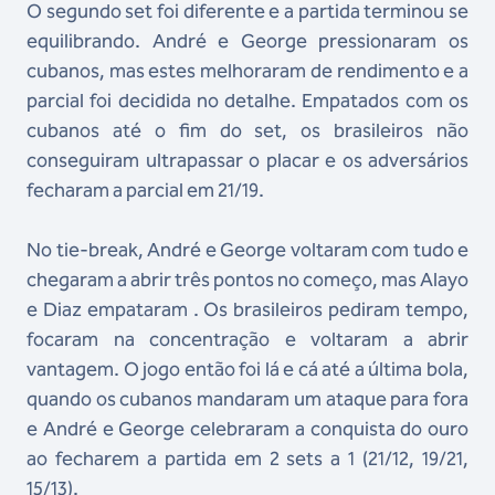
O segundo set foi diferente e a partida terminou se
equilibrando. André e George pressionaram os
cubanos, mas estes melhoraram de rendimento e a
parcial foi decidida no detalhe. Empatados com os
cubanos até o fim do set, os brasileiros não
conseguiram ultrapassar o placar e os adversários
fecharam a parcial em 21/19.
No tie-break, André e George voltaram com tudo e
chegaram a abrir três pontos no começo, mas Alayo
e Diaz empataram . Os brasileiros pediram tempo,
focaram na concentração e voltaram a abrir
vantagem. O jogo então foi lá e cá até a última bola,
quando os cubanos mandaram um ataque para fora
e André e George celebraram a conquista do ouro
ao fecharem a partida em 2 sets a 1 (21/12, 19/21,
15/13).