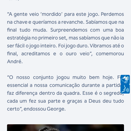
“A gente veio ‘mordido’ para este jogo. Perdemos
na chave e queríamos a revanche. Sabíamos que na
final tudo muda. Surpreendemos com uma boa
estratégia no primeiro set, mas sabíamos que não ia
ser fácil o jogo inteiro. Foi jogo duro. Vibramos até o
final, acreditamos e o ouro veio”, comemorou
André.
“O nosso conjunto jogou muito bem hoje. Foi
essencial a nossa comunicação durante a partida,
faz diferença dentro da quadra. Esse é o segredo,
cada um fez sua parte e graças a Deus deu tudo
certo”, endossou George.