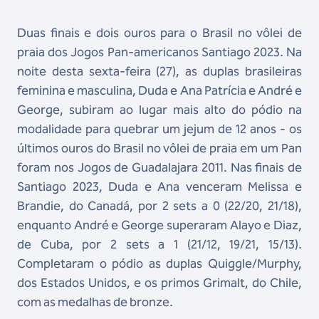
Duas finais e dois ouros para o Brasil no vôlei de
praia dos Jogos Pan-americanos Santiago 2023. Na
noite desta sexta-feira (27), as duplas brasileiras
feminina e masculina, Duda e Ana Patrícia e André e
George, subiram ao lugar mais alto do pódio na
modalidade para quebrar um jejum de 12 anos - os
últimos ouros do Brasil no vôlei de praia em um Pan
foram nos Jogos de Guadalajara 2011. Nas finais de
Santiago 2023, Duda e Ana venceram Melissa e
Brandie, do Canadá, por 2 sets a 0 (22/20, 21/18),
enquanto André e George superaram Alayo e Diaz,
de Cuba, por 2 sets a 1 (21/12, 19/21, 15/13).
Completaram o pódio as duplas Quiggle/Murphy,
dos Estados Unidos, e os primos Grimalt, do Chile,
com as medalhas de bronze.