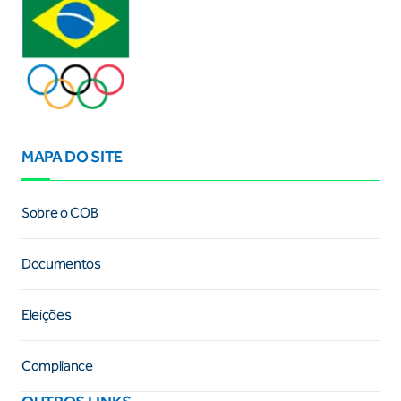
MAPA DO SITE
Sobre o COB
Documentos
Eleições
Compliance