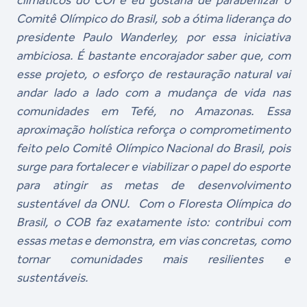
climáticos do COI e eu gostaria de parabenizar o
Comitê Olímpico do Brasil, sob a ótima liderança do
presidente Paulo Wanderley, por essa iniciativa
ambiciosa. É bastante encorajador saber que, com
esse projeto, o esforço de restauração natural vai
andar lado a lado com a mudança de vida nas
comunidades em Tefé, no Amazonas. Essa
aproximação holística reforça o comprometimento
feito pelo Comitê Olímpico Nacional do Brasil, pois
surge para fortalecer e viabilizar o papel do esporte
para atingir as metas de desenvolvimento
sustentável da ONU. Com o Floresta Olímpica do
Brasil, o COB faz exatamente isto: contribui com
essas metas e demonstra, em vias concretas, como
tornar comunidades mais resilientes e
sustentáveis.