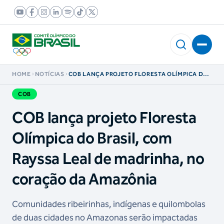
HOME
NOTÍCIAS
COB LANÇA PROJETO FLORESTA OLÍMPICA DO
BRASIL, COM RAYSSA LEAL DE MADRINHA, NO
CORAÇÃO DA AMAZÔNIA
COB
COB lança projeto Floresta
Olímpica do Brasil, com
Rayssa Leal de madrinha, no
coração da Amazônia
Comunidades ribeirinhas, indígenas e quilombolas
de duas cidades no Amazonas serão impactadas