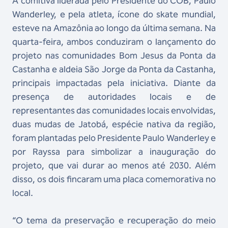
A comitiva liderada pelo Presidente do COB, Paulo
Wanderley, e pela atleta, ícone do skate mundial,
esteve na Amazônia ao longo da última semana. Na
quarta-feira, ambos conduziram o lançamento do
projeto nas comunidades Bom Jesus da Ponta da
Castanha e aldeia São Jorge da Ponta da Castanha,
principais impactadas pela iniciativa. Diante da
presença de autoridades locais e de
representantes das comunidades locais envolvidas,
duas mudas de Jatobá, espécie nativa da região,
foram plantadas pelo Presidente Paulo Wanderley e
por Rayssa para simbolizar a inauguração do
projeto, que vai durar ao menos até 2030.
Além
disso, os dois fincaram uma placa comemorativa no
local.
“O tema da preservação e recuperação do meio