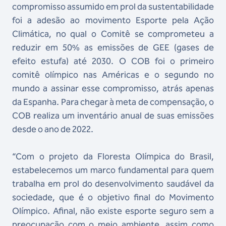
compromisso assumido em prol da sustentabilidade
foi a adesão ao movimento Esporte pela Ação
Climática, no qual o Comitê se comprometeu a
reduzir em 50% as emissões de GEE (gases de
efeito estufa) até 2030. O COB foi o primeiro
comitê olímpico nas Américas e o segundo no
mundo a assinar esse compromisso, atrás apenas
da Espanha. Para chegar à meta de compensação, o
COB realiza um inventário anual de suas emissões
desde o ano de 2022.
“Com o projeto da Floresta Olímpica do Brasil,
estabelecemos um marco fundamental para quem
trabalha em prol do desenvolvimento saudável da
sociedade, que é o objetivo final do Movimento
Olímpico. Afinal, não existe esporte seguro sem a
preocupação com o meio ambiente, assim como