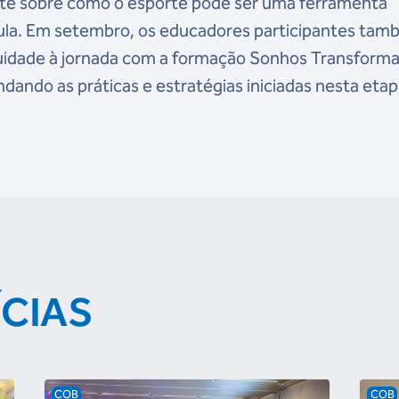
te sobre como o esporte pode ser uma ferramenta
aula. Em setembro, os educadores participantes ta
uidade à jornada com a formação Sonhos Transforma
ando as práticas e estratégias iniciadas nesta etap
ÍCIAS
COB
COB