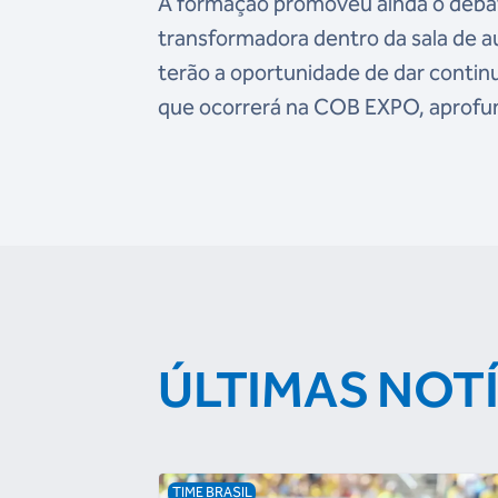
A formação promoveu ainda o deba
transformadora dentro da sala de 
terão a oportunidade de dar contin
que ocorrerá na COB EXPO, aprofund
ÚLTIMAS NOT
TIME BRASIL