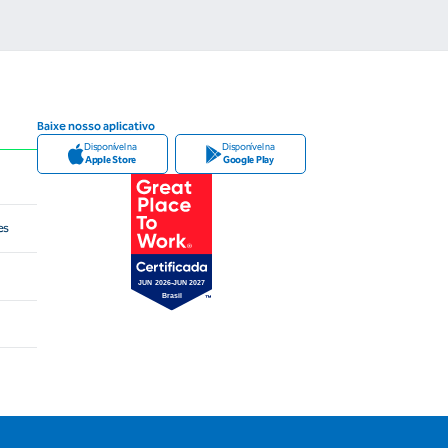
Baixe nosso aplicativo
Disponível na
Disponível na
Apple Store
Google Play
es