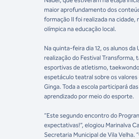
Nader, que estiveram na etapa inicia
maior aprofundamento dos conteúdos
formação II foi realizada na cidade
olímpica na educação local.
Na quinta-feira dia 12, os alunos d
realização do Festival Transforma,
esportivas de atletismo, taekwondo
espetáculo teatral sobre os valores
Ginga. Toda a escola participará d
aprendizado por meio do esporte.
“Este segundo encontro do Progra
expectativas!”, elogiou Marinalva C
Secretaria Municipal de Vila Velha