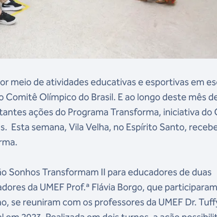
or meio de atividades educativas e esportivas em es
 Comitê Olímpico do Brasil. E ao longo deste mês d
tantes ações do Programa Transforma, iniciativa do
s. Esta semana, Vila Velha, no Espírito Santo, receb
rma.
ção Sonhos Transformam II para educadores de duas
adores da UMEF Prof.ª Flávia Borgo, que participaram
no, se reuniram com os professores da UMEF Dr. Tuff