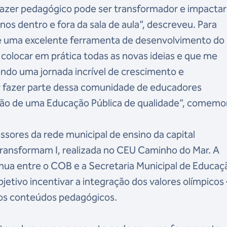
 fazer pedagógico pode ser transformador e impactar
nos dentro e fora da sala de aula”, descreveu. Para
é uma excelente ferramenta de desenvolvimento do
 colocar em prática todas as novas ideias e que me
do uma jornada incrível de crescimento e
r fazer parte dessa comunidade de educadores
o de uma Educação Pública de qualidade”, comemo
ssores da rede municipal de ensino da capital
ransformam I, realizada no CEU Caminho do Mar. A
tínua entre o COB e a Secretaria Municipal de Educaç
jetivo incentivar a integração dos valores olímpico
aos conteúdos pedagógicos.