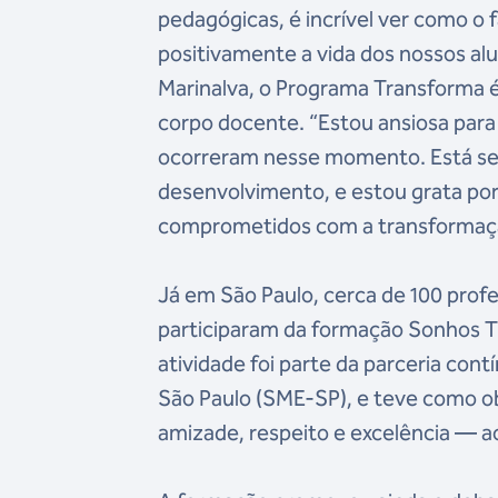
pedagógicas, é incrível ver como o
positivamente a vida dos nossos alu
Marinalva, o Programa Transforma 
corpo docente. “Estou ansiosa para
ocorreram nesse momento. Está sen
desenvolvimento, e estou grata po
comprometidos com a transformaçã
Já em São Paulo, cerca de 100 profe
participaram da formação Sonhos T
atividade foi parte da parceria con
São Paulo (SME-SP), e teve como ob
amizade, respeito e excelência — 