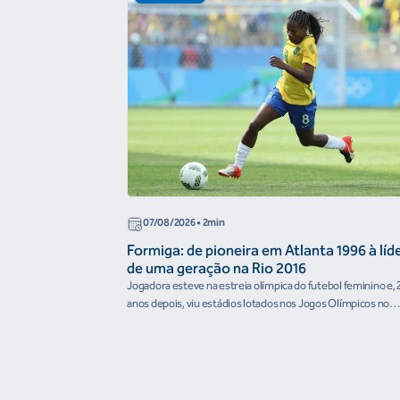
07/08/2026
• 2min
Formiga: de pioneira em Atlanta 1996 à líd
de uma geração na Rio 2016
Jogadora esteve na estreia olímpica do futebol feminino e, 
anos depois, viu estádios lotados nos Jogos Olímpicos no
Brasil