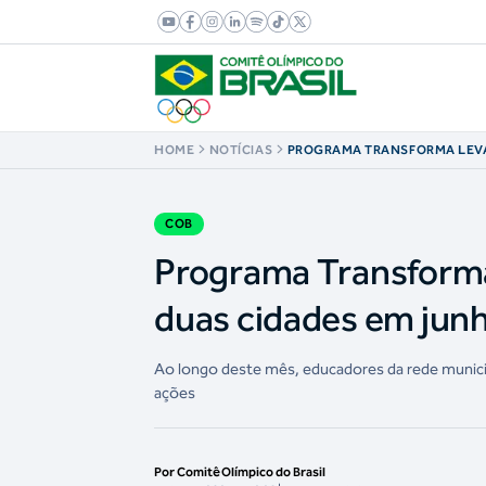
HOME
NOTÍCIAS
PROGRAMA TRANSFORMA LEV
OLÍMPICOS A MAIS DUAS CID
COB
Programa Transforma 
duas cidades em jun
Ao longo deste mês, educadores da rede municipa
ações
Por Comitê Olímpico do Brasil