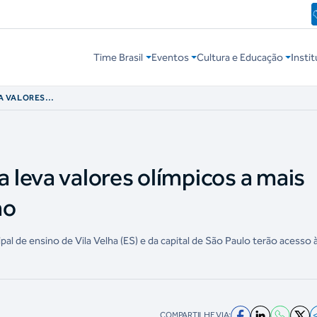
Time Brasil
Eventos
Cultura e Educação
Instit
A VALORES
ADES EM JUNHO
leva valores olímpicos a mais
ho
l de ensino de Vila Velha (ES) e da capital de São Paulo terão acesso 
COMPARTILHE VIA: