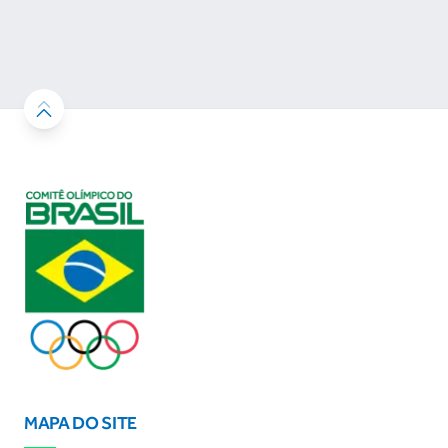
desenvolvimento esportivo e a conquista de
resultados
MAPA DO SITE