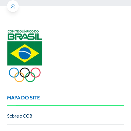
MAPA DO SITE
Sobre o COB