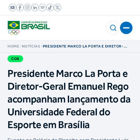
HOME
NOTÍCIAS
PRESIDENTE MARCO LA PORTA E DIRETOR-
GERAL EMANUEL REGO ACOMPANHAM
LANÇAMENTO DA UNIVERSIDADE FEDERAL DO
COB
ESPORTE EM BRASÍLIA
Presidente Marco La Porta e
Diretor-Geral Emanuel Rego
acompanham lançamento da
Universidade Federal do
Esporte em Brasília