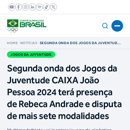
HOME
NOTÍCIAS
SEGUNDA ONDA DOS JOGOS DA JUVENTUDE
CAIXA JOÃO PESSOA 2024 TERÁ PRESENÇA DE
REBECA ANDRADE E DISPUTA DE MAIS SETE
JOGOS DA JUVENTUDE
MODALIDADES
Segunda onda dos Jogos da
Juventude CAIXA João
Pessoa 2024 terá presença
de Rebeca Andrade e disputa
de mais sete modalidades