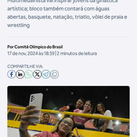
Multimedalhista vai inspirar jovens da ginástica
artística; bloco também contará com águas
abertas, basquete, natação, triatlo, vôlei de praia e
wrestling
Por Comitê Olímpico do Brasil
17 de nov, 2024 às 18:39 | 2 minutos de leitura
COMPARTILHE VIA: