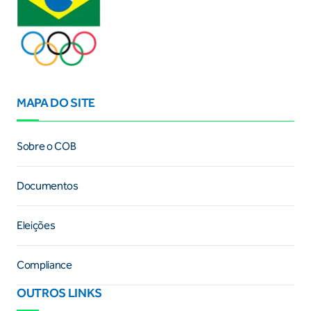
MAPA DO SITE
Sobre o COB
Documentos
Eleições
Compliance
OUTROS LINKS