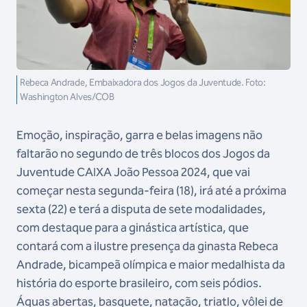
Rebeca Andrade, Embaixadora dos Jogos da Juventude. Foto:
Washington Alves/COB
Emoção, inspiração, garra e belas imagens não
faltarão no segundo de três blocos dos Jogos da
Juventude CAIXA João Pessoa 2024, que vai
começar nesta segunda-feira (18), irá até a próxima
sexta (22) e terá a disputa de sete modalidades,
com destaque para a ginástica artística, que
contará com a ilustre presença da ginasta Rebeca
Andrade, bicampeã olímpica e maior medalhista da
história do esporte brasileiro, com seis pódios.
Águas abertas, basquete, natação, triatlo, vôlei de