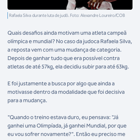
Rafaela Silva durante luta de judô. Foto: Alexandre Loureiro/COB
Quais desafios ainda motivam uma atleta campeã
olímpica e mundial? No caso da judoca Rafaela Silva,
a reposta vem com uma mudança de categoria.
Depois de ganhar tudo que era possível contra
atletas de até 57kg, ela decidiu subir para até 63kg.
E foi justamente a busca por algo que ainda a
motivasse dentro da modalidade que foi decisiva
para a mudança.
"Quando o treino estava duro, eu pensava: "Já
ganhei uma Olimpíada, já ganhei Mundial, por que
eu vou sofrer novamente?". Então eu preciso me