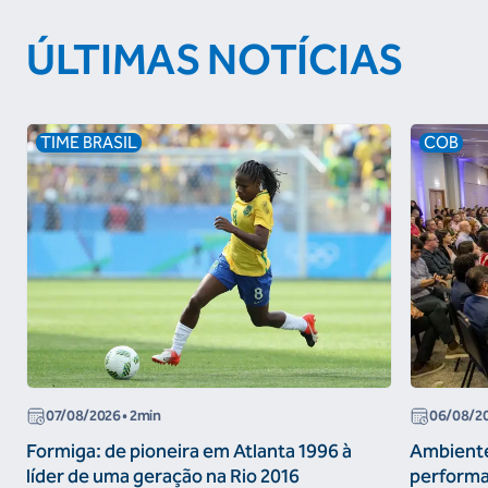
ÚLTIMAS NOTÍCIAS
TIME BRASIL
COB
07/08/2026
• 2min
06/08/2
Formiga: de pioneira em Atlanta 1996 à
Ambiente
líder de uma geração na Rio 2016
performa