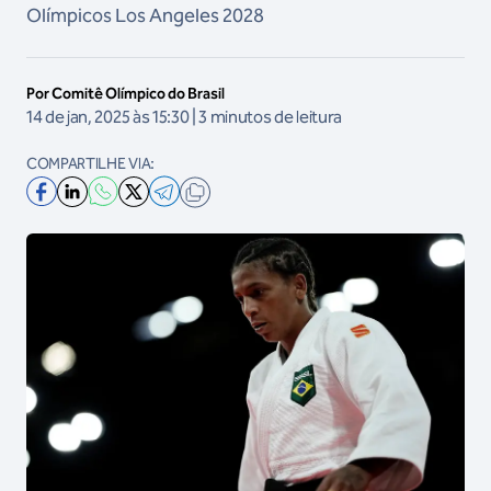
Olímpicos Los Angeles 2028
Por Comitê Olímpico do Brasil
14 de jan, 2025 às 15:30 | 3 minutos de leitura
COMPARTILHE VIA: