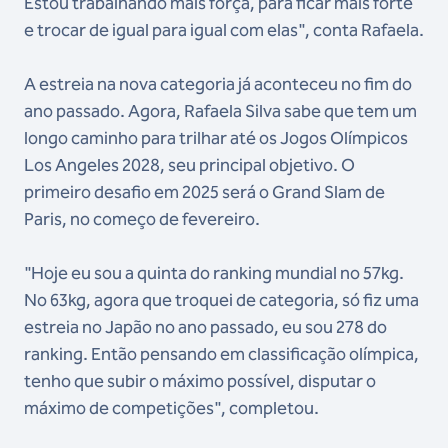
Estou trabalhando mais força, para ficar mais forte
e trocar de igual para igual com elas", conta Rafaela.
A estreia na nova categoria já aconteceu no fim do
ano passado. Agora, Rafaela Silva sabe que tem um
longo caminho para trilhar até os Jogos Olímpicos
Los Angeles 2028, seu principal objetivo. O
primeiro desafio em 2025 será o Grand Slam de
Paris, no começo de fevereiro.
"Hoje eu sou a quinta do ranking mundial no 57kg.
No 63kg, agora que troquei de categoria, só fiz uma
estreia no Japão no ano passado, eu sou 278 do
ranking. Então pensando em classificação olímpica,
tenho que subir o máximo possível, disputar o
máximo de competições", completou.