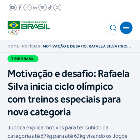
HOME
NOTÍCIAS
MOTIVAÇÃO E DESAFIO: RAFAELA SILVA INICIA
CICLO OLÍMPICO COM TREINOS ESPECIAIS
PARA NOVA CATEGORIA
TIME BRASIL
Motivação e desafio: Rafaela
Silva inicia ciclo olímpico
com treinos especiais para
nova categoria
Judoca explica motivos para ter subido da
categoria até 57kg para até 63kg visando os Jogos