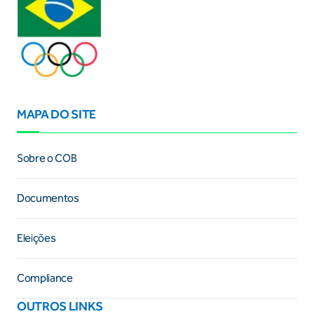
MAPA DO SITE
Sobre o COB
Documentos
Eleições
Compliance
OUTROS LINKS