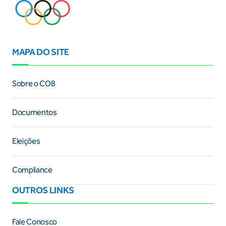
MAPA DO SITE
Sobre o COB
Documentos
Eleições
Compliance
OUTROS LINKS
Fale Conosco