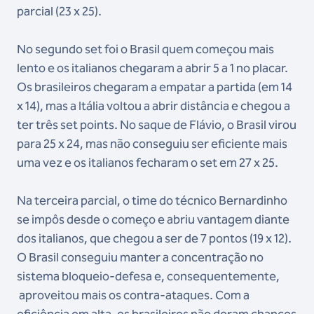
parcial (23 x 25).
No segundo set foi o Brasil quem começou mais
lento e os italianos chegaram a abrir 5 a 1 no placar.
Os brasileiros chegaram a empatar a partida (em 14
x 14), mas a Itália voltou a abrir distância e chegou a
ter três set points. No saque de Flávio, o Brasil virou
para 25 x 24, mas não conseguiu ser eficiente mais
uma vez e os italianos fecharam o set em 27 x 25.
Na terceira parcial, o time do técnico Bernardinho
se impôs desde o começo e abriu vantagem diante
dos italianos, que chegou a ser de 7 pontos (19 x 12).
O Brasil conseguiu manter a concentração no
sistema bloqueio-defesa e, consequentemente,
aproveitou mais os contra-ataques. Com a