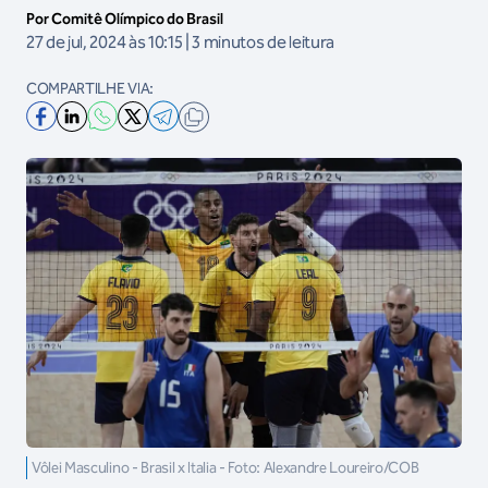
Por Comitê Olímpico do Brasil
27 de jul, 2024 às 10:15 | 3 minutos de leitura
COMPARTILHE VIA:
Vôlei Masculino - Brasil x Italia - Foto: Alexandre Loureiro/COB