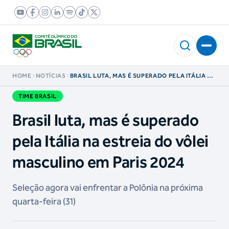
HOME
NOTÍCIAS
BRASIL LUTA, MAS É SUPERADO PELA ITÁLIA NA
ESTREIA DO VÔLEI MASCULINO EM PARIS 2024
TIME BRASIL
Brasil luta, mas é superado
pela Itália na estreia do vôlei
masculino em Paris 2024
Seleção agora vai enfrentar a Polônia na próxima
quarta-feira (31)