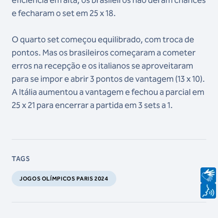
eficiência em alta, os brasileiros não deram chances
e fecharam o set em 25 x 18.
O quarto set começou equilibrado, com troca de
pontos. Mas os brasileiros começaram a cometer
erros na recepção e os italianos se aproveitaram
para se impor e abrir 3 pontos de vantagem (13 x 10).
A Itália aumentou a vantagem e fechou a parcial em
25 x 21 para encerrar a partida em 3 sets a 1.
TAGS
JOGOS OLÍMPICOS PARIS 2024