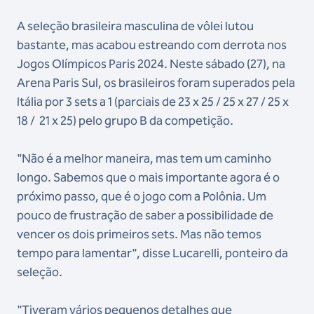
A seleção brasileira masculina de vôlei lutou
bastante, mas acabou estreando com derrota nos
Jogos Olímpicos Paris 2024. Neste sábado (27), na
Arena Paris Sul, os brasileiros foram superados pela
Itália por 3 sets a 1 (parciais de 23 x 25 / 25 x 27 / 25 x
18 / 21 x 25) pelo grupo B da competição.
"Não é a melhor maneira, mas tem um caminho
longo. Sabemos que o mais importante agora é o
próximo passo, que é o jogo com a Polônia. Um
pouco de frustração de saber a possibilidade de
vencer os dois primeiros sets. Mas não temos
tempo para lamentar", disse Lucarelli, ponteiro da
seleção.
"Tiveram vários pequenos detalhes que