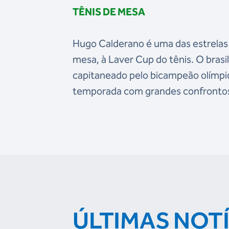
TÊNIS DE MESA
Hugo Calderano é uma das estrelas 
mesa, à Laver Cup do tênis. O brasi
capitaneado pelo bicampeão olímpi
temporada com grandes confronto
ÚLTIMAS NOT