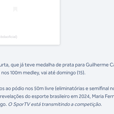
daoficial)
rta, que já teve medalha de prata para Guilherme C
 nos 100m medley, vai até domingo (15).
s ao pódio nos 50m livre (eliminatórias e semifinal n
 revelações do esporte brasileiro em 2024, Maria Fe
ngo.
O SporTV está transmitindo a competição.