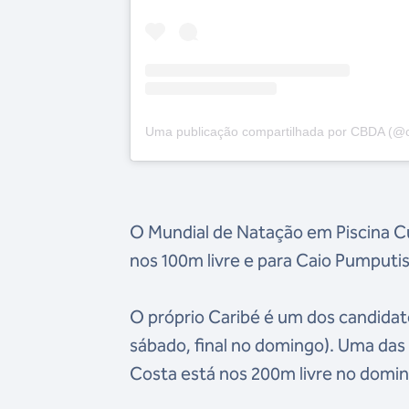
Uma publicação compartilhada por CBDA (@cb
O Mundial de Natação em Piscina Cu
nos 100m livre e para Caio Pumputis
O próprio Caribé é um dos candidato
sábado, final no domingo). Uma das
Costa está nos 200m livre no domi