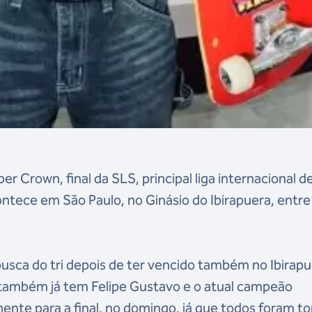
r Crown, final da SLS, principal liga internacional d
ontece em São Paulo, no Ginásio do Ibirapuera, entre
 busca do tri depois de ter vencido também no Ibirap
l também já tem Felipe Gustavo e o atual campeão
mente para a final, no domingo, já que todos foram t