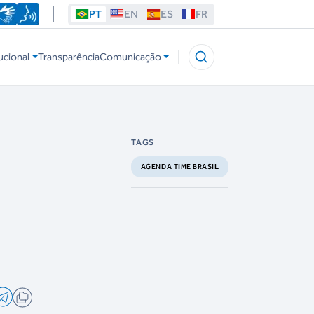
PT
EN
ES
FR
ucional
Transparência
Comunicação
TAGS
AGENDA TIME BRASIL