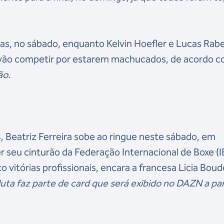
ias, no sábado, enquanto Kelvin Hoefler e Lucas Rab
 vão competir por estarem machucados, de acordo c
ão.
, Beatriz Ferreira sobe ao ringue neste sábado, em
 seu cinturão da Federação Internacional de Boxe (I
co vitórias profissionais, encara a francesa Licia Bou
luta faz parte de card que será exibido no DAZN a par