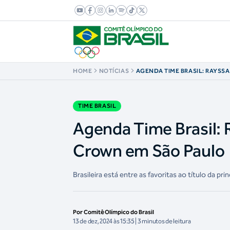
HOME
NOTÍCIAS
AGENDA TIME BRASIL: RAYSSA
NO SUPER CROWN EM SÃO PA
TIME BRASIL
Agenda Time Brasil: R
Crown em São Paulo
Brasileira está entre as favoritas ao título da pr
Por Comitê Olímpico do Brasil
13 de dez, 2024 às 15:35 | 3 minutos de leitura