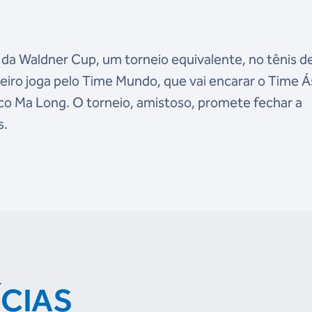
da Waldner Cup, um torneio equivalente, no tênis d
leiro joga pelo Time Mundo, que vai encarar o Time Á
co Ma Long. O torneio, amistoso, promete fechar a
s.
ÍCIAS