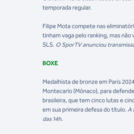
temporada regular.
Filipe Mota compete nas eliminatór
tinham vaga pelo ranking, mas não
SLS.
O SporTV anunciou transmiss
BOXE
Medalhista de bronze em Paris 2024
Montecarlo (Mônaco), para defender
brasileira, que tem cinco lutas e cin
em sua primeira defesa do título.
A 
das 14h.