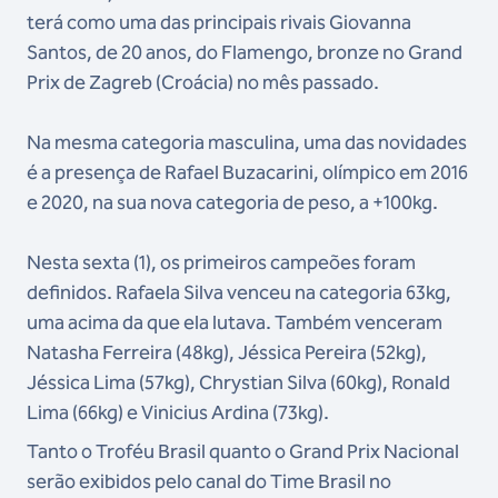
terá como uma das principais rivais Giovanna
Santos, de 20 anos, do Flamengo, bronze no Grand
Prix de Zagreb (Croácia) no mês passado.
Na mesma categoria masculina, uma das novidades
é a presença de Rafael Buzacarini, olímpico em 2016
e 2020, na sua nova categoria de peso, a +100kg.
Nesta sexta (1), os primeiros campeões foram
definidos. Rafaela Silva venceu na categoria 63kg,
uma acima da que ela lutava. Também venceram
Natasha Ferreira (48kg), Jéssica Pereira (52kg),
Jéssica Lima (57kg), Chrystian Silva (60kg), Ronald
Lima (66kg) e Vinicius Ardina (73kg).
Tanto o Troféu Brasil quanto o Grand Prix Nacional
serão exibidos pelo canal do Time Brasil no