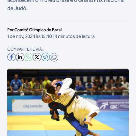
acontecem o Troféu Brasil e o Grand Prix Nacional
de Judô.
Por Comitê Olímpico do Brasil
1 de nov, 2024 às 15:40 | 4 minutos de leitura
COMPARTILHE VIA: