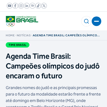
HOME
NOTÍCIAS
AGENDA TIME BRASIL: CAMPEÕES OLÍMPICOS
DO JUDÔ ENCARAM O FUTURO
TIME BRASIL
Agenda Time Brasil:
Campeões olímpicos do judô
encaram o futuro
Grandes nomes do judô e as principais promessas
para o futuro da modalidade estarão frente a frente
até domingo em Belo Horizonte (MG), onde