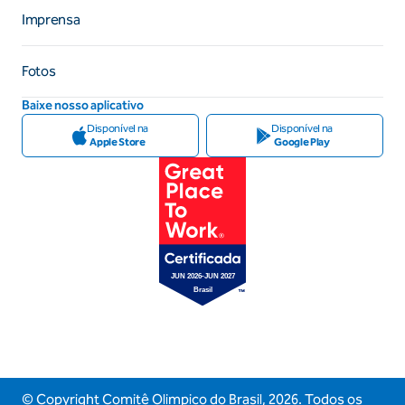
Imprensa
Fotos
Baixe nosso aplicativo
Disponível na
Disponível na
Apple Store
Google Play
© Copyright Comitê Olimpico do Brasil,
2026
. Todos os