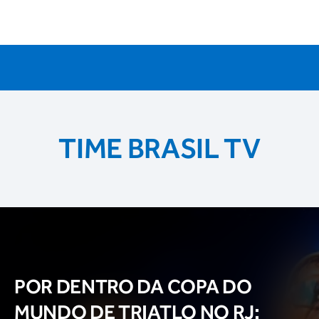
TIME BRASIL TV
POR DENTRO DA COPA DO
MUNDO DE TRIATLO NO RJ: