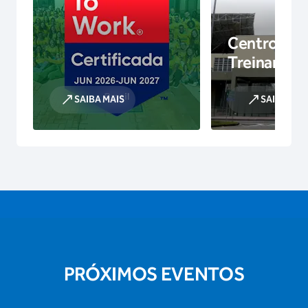
Centro de
Treinamen
SAIBA MAIS
SAIBA MAI
PRÓXIMOS EVENTOS