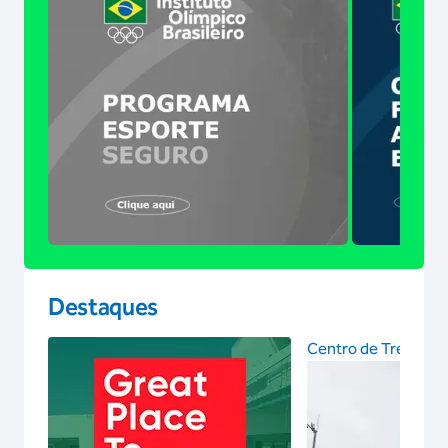
Destaques
Centro de Treinam