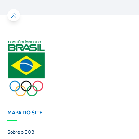
MAPA DO SITE
Sobre o COB