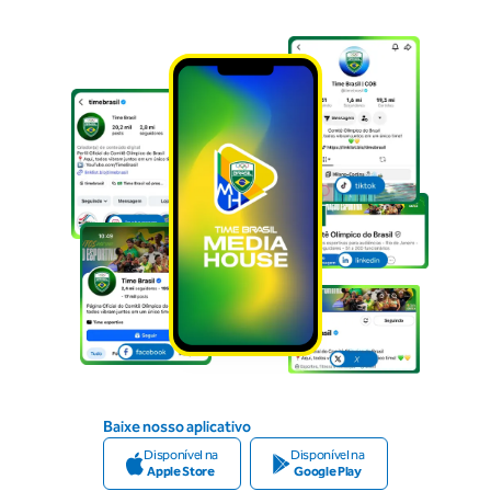
Baixe nosso aplicativo
Disponível na
Disponível na
Apple Store
Google Play