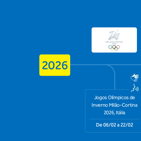
2026
Jogos Olímpicos de
Inverno Milão-Cortina
2026, Itália
De 06/02 a 22/02