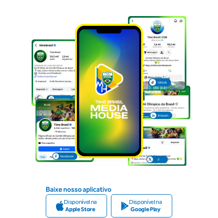
Baixe nosso aplicativo
Disponível na
Disponível na
Apple Store
Google Play