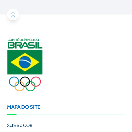
MAPA DO SITE
Sobre o COB