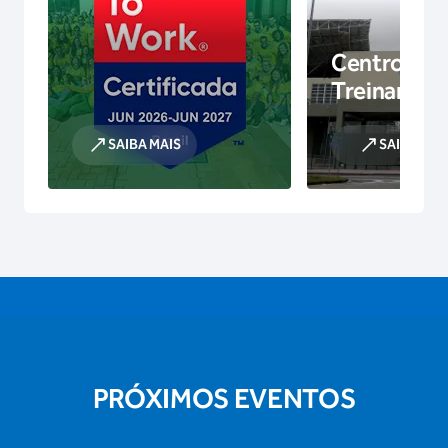
Centro de
Treinamen
SAIBA MAIS
SAIBA MAI
PRÓXIMOS EVENTOS