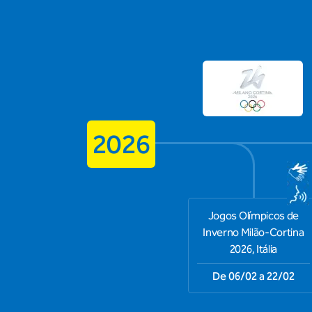
2026
Jogos Olímpicos de
Inverno Milão-Cortina
2026, Itália
De 06/02 a 22/02