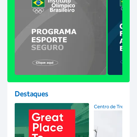
Destaques
Centro de Treinam