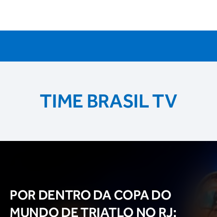
TIME BRASIL TV
POR DENTRO DA COPA DO
MUNDO DE TRIATLO NO RJ: