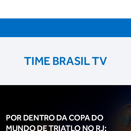
TIME BRASIL TV
POR DENTRO DA COPA DO
MUNDO DE TRIATLO NO RJ: