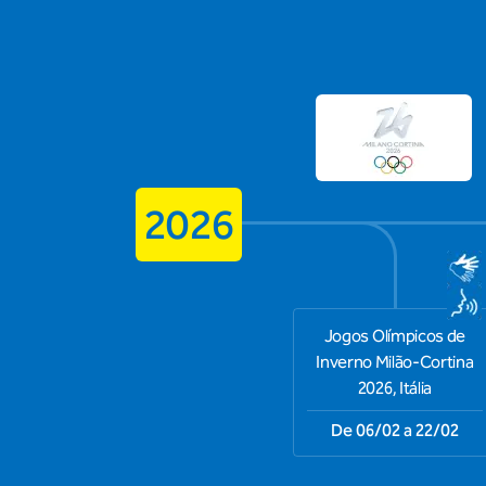
2026
Jogos Olímpicos de
Inverno Milão-Cortina
2026, Itália
De 06/02 a 22/02