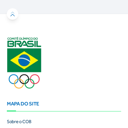
MAPA DO SITE
Sobre o COB