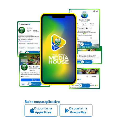
Baixe nosso aplicativo
Disponível na
Disponível na
Apple Store
Google Play