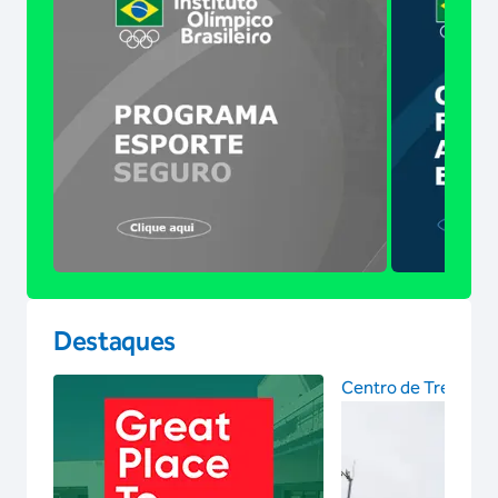
Destaques
Centro de Treinam