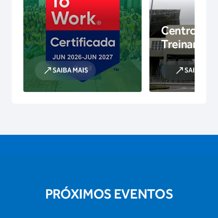
Centro de
Treinamen
SAIBA MAIS
SAIBA MAI
PRÓXIMOS EVENTOS